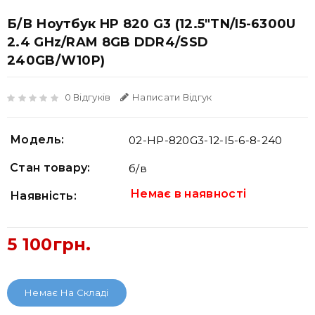
Б/В Ноутбук HP 820 G3 (12.5"TN/i5-6300U
2.4 GHz/RAM 8GB DDR4/SSD
240GB/W10P)
0 Відгуків
Написати Відгук
Модель:
02-HP-820G3-12-I5-6-8-240
Стан товару:
б/в
Немає в наявності
Наявність:
5 100грн.
Немає На Складі