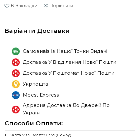
В Закладки
Порівняти
Варiанти Доставки
Самовивіз Із Нашої Точки Видачі
Доставка У Відділення Нової Пошти
Доставка У Поштомат Нової Пошти
Укрпошта
Meest Express
Адресна Доставка До Дверей По
Україні
Способи Оплати:
Карта Visa і MasterCard (LiqPay)