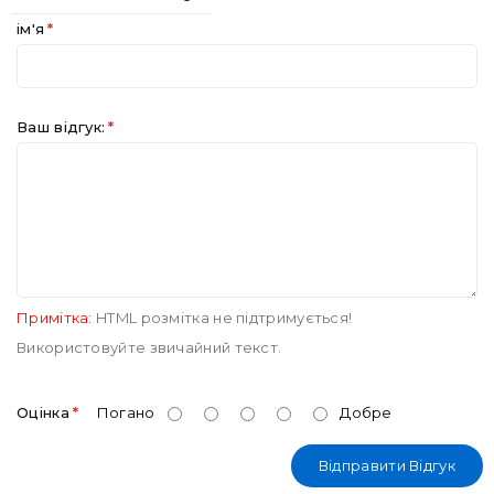
ім'я
Ваш відгук:
Примітка:
HTML розмітка не підтримується!
Використовуйте звичайний текст.
Оцінка
Погано
Добре
Відправити Відгук