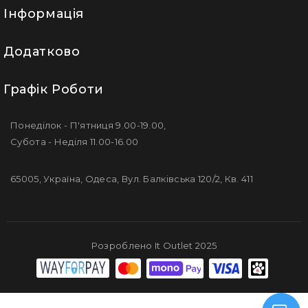
Інформація
Додатково
Графік Роботи
Понеділок - П'ятниця 9.00-19.00,
Субота - Неділя 11.00-16.00
65005, Україна, Одеса, Вул. Балківська 120/2, Кв. 411
Розроблено It Outlet 2025