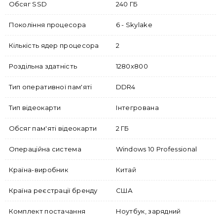
Обсяг SSD
240 ГБ
Покоління процесора
6 - Skylake
Кількість ядер процесора
2
Роздільна здатність
1280х800
Тип оперативної пам'яті
DDR4
Тип відеокарти
Інтегрована
Обсяг пам'яті відеокарти
2 ГБ
Операційна система
Windows 10 Professional
Країна-виробник
Китай
Країна реєстрації бренду
США
Комплект постачання
Ноутбук, зарядний