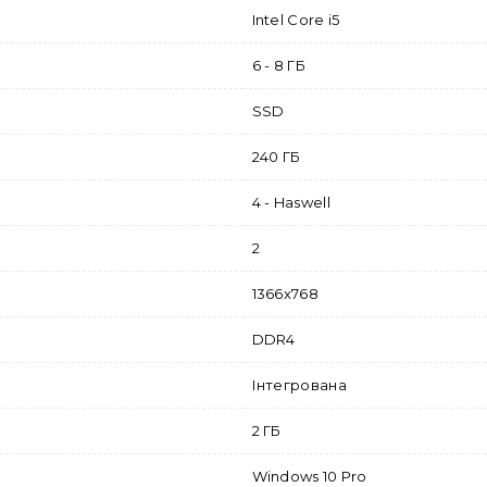
Intel Core i5
6 - 8 ГБ
SSD
240 ГБ
4 - Haswell
2
1366x768
DDR4
Інтегрована
2 ГБ
Windows 10 Pro