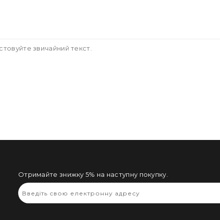
стовуйте звичайний текст.
Отримайте знижку 5% на наступну покупку.