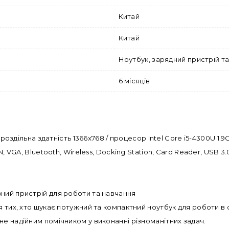
Китай
Китай
Ноутбук, зарядний пристрій т
6 місяців
/ роздільна здатність 1366x768 / процесор Intel Core i5-4300U 1
, VGA, Bluetooth, Wireless, Docking Station, Card Reader, USB 3.
ний пристрій для роботи та навчання
я тих, хто шукає потужний та компактний ноутбук для роботи в 
е надійним помічником у виконанні різноманітних задач.