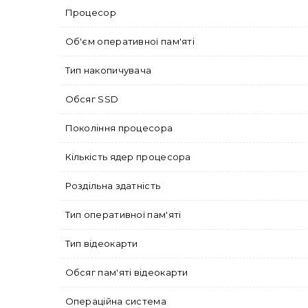
Процесор
Об'єм оперативної пам'яті
Тип накопичувача
Обсяг SSD
Покоління процесора
Кількість ядер процесора
Роздільна здатність
Тип оперативної пам'яті
Тип відеокарти
Обсяг пам'яті відеокарти
Операційна система