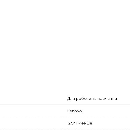
Для роботи та навчання
Lenovo
12.9" і менше