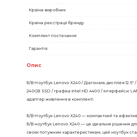
Країна-виробник
Країна реєстрації бренду
Комплект постачання
Гарантія
Опис
Б/В Ноутбук Lenovo X240 / Діагональ дисплея 12.5" 
240GB SSD / графіка Intel HD 4400 / інтерфейси: LAN
адаптер живлення в комплекті.
Б/В Ноутбук Lenovo X240 — компактний та ефектив
Б/В ноутбук Lenovo X240 — це ідеальне рішення дл
своїм потужним характеристикам, цей ноутбук стан