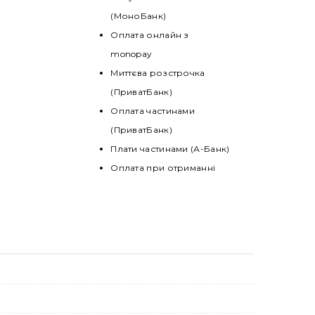
(МоноБанк)
Оплата онлайн з
monopay
Миттєва розстрочка
(ПриватБанк)
Оплата частинами
(ПриватБанк)
Плати частинами (А-Банк)
Оплата при отриманні