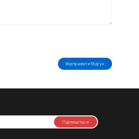
Відправити Відгук
Підпишіться