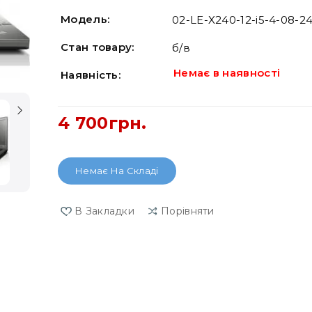
Модель:
02-LE-X240-12-i5-4-08-2
Стан товару:
б/в
Немає в наявності
Наявність:
4 700грн.
Немає На Складі
В Закладки
Порівняти