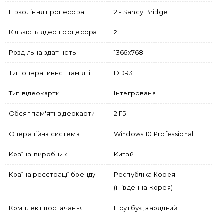
Покоління процесора
2 - Sandy Bridge
Кількість ядер процесора
2
Роздільна здатність
1366x768
Тип оперативної пам'яті
DDR3
Тип відеокарти
Інтегрована
Обсяг пам'яті відеокарти
2 ГБ
Операційна система
Windows 10 Professional
Країна-виробник
Китай
Країна реєстрації бренду
Республіка Корея
(Південна Корея)
Комплект постачання
Ноутбук, зарядний