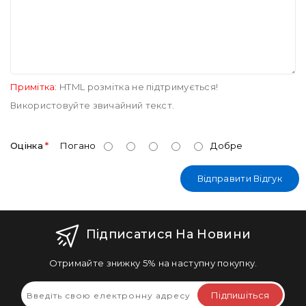
Примітка:
HTML розмітка не підтримується!
Використовуйте звичайний текст.
Оцінка
Погано
Добре
Відправити Відгук
Підписатися На Новини
Отримайте знижку 5% на наступну покупку.
Підпишіться