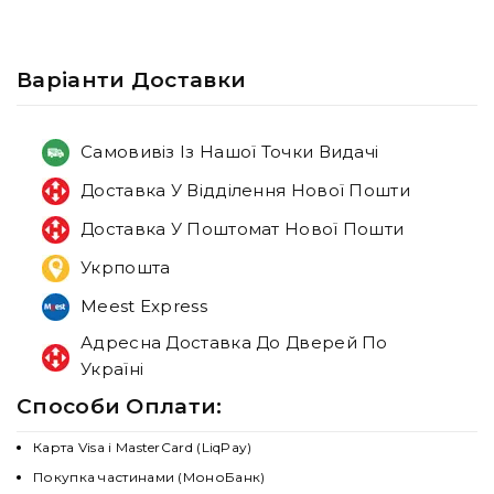
Варiанти Доставки
Самовивіз Із Нашої Точки Видачі
Доставка У Відділення Нової Пошти
Доставка У Поштомат Нової Пошти
Укрпошта
Meest Express
Адресна Доставка До Дверей По
Україні
Способи Оплати:
Карта Visa і MasterCard (LiqPay)
Покупка частинами (МоноБанк)