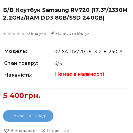
Б/В Ноутбук Samsung RV720 (17.3"/2330M
2.2GHz/RAM DD3 8GB/SSD 240GB)
0 Відгуків
Написати Відгук
Модель:
02-SA-RV720-15-i3-2-8-240-A
Стан товару:
б/в
Немає в наявності
Наявність:
5 400грн.
Немає На Складі
В Закладки
Порівняти