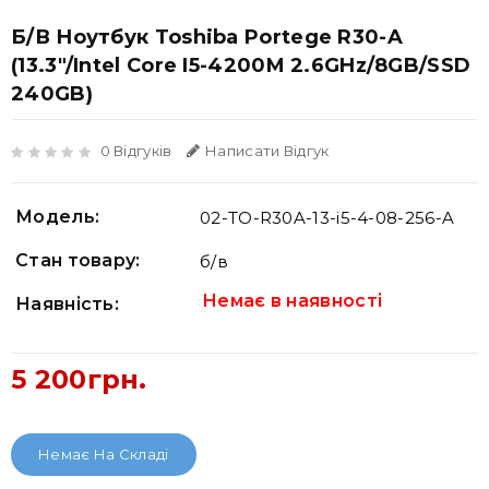
Б/В Ноутбук Toshiba Portege R30-A
(13.3"/Intel Core I5-4200M 2.6GHz/8GB/SSD
240GB)
0 Відгуків
Написати Відгук
Модель:
02-TO-R30A-13-i5-4-08-256-A
Стан товару:
б/в
Немає в наявності
Наявність:
5 200грн.
Немає На Складі