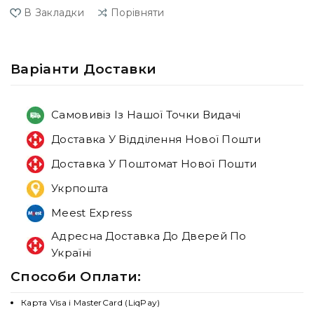
В Закладки
Порівняти
Варiанти Доставки
Самовивіз Із Нашої Точки Видачі
Доставка У Відділення Нової Пошти
Доставка У Поштомат Нової Пошти
Укрпошта
Meest Express
Адресна Доставка До Дверей По
Україні
Способи Оплати:
Карта Visa і MasterCard (LiqPay)