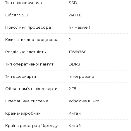
Тип накопичувача
SSD
Обсяг SSD
240 ГБ
Покоління процесора
4 - Haswell
Кількість ядер процесора
2
Роздільна здатність
1366x768
Тип оперативної пам'яті
DDR3
Тип відеокарти
Інтегрована
Обсяг пам'яті відеокарти
2 ГБ
Операційна система
Windows 10 Pro
Країна-виробник
Китай
Країна реєстрації бренду
Китай