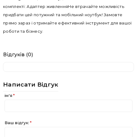
комплекті: Адаптер живленняНе втрачайте можливість
придбати цей потужний та мобільний ноутбук! Замовте
прямо зараз і отримайте ефективний інструмент для вашої
роботи та бізнесу.
Відгуків (0)
Написати Відгук
ім'я
Ваш відгук: