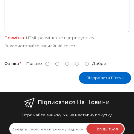
Примітка:
HTML розмітка не підтримується!
Використовуйте звичайний текст.
Оцінка
Погано
Добре
Відправити Відгук
Підписатися На Новини
Отримайте знижку 5% на наступну покупку.
Підпишіться