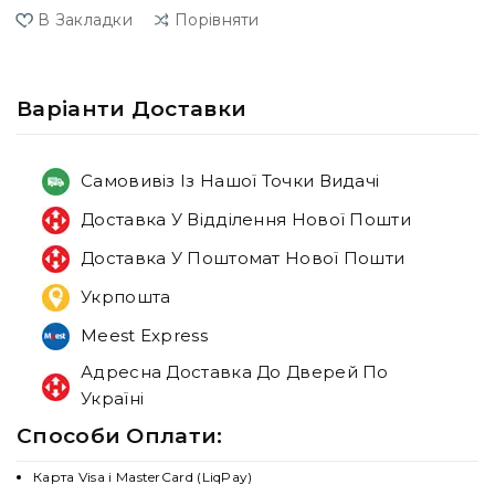
В Закладки
Порівняти
Варiанти Доставки
Самовивіз Із Нашої Точки Видачі
Доставка У Відділення Нової Пошти
Доставка У Поштомат Нової Пошти
Укрпошта
Meest Express
Адресна Доставка До Дверей По
Україні
Способи Оплати:
Карта Visa і MasterCard (LiqPay)