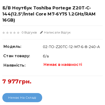
Б/В Ноутбук Toshiba Portege Z20T-C-
144(12.5"/Intel Core M7-6Y75 1.2GHz/RAM
16GB)
0 Відгуків
Написати Відгук
Модель:
02-TO-Z20TC-12-M7-6-8-240-A
Стан товару:
б/в
Немає в наявності
Наявність:
7 977грн.
Немає На Складі