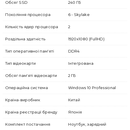
Обсяг SSD
240 ГБ
Покоління процесора
6 - Skylake
Кількість ядер процесора
2
Роздільна здатність
1920x1080 (FullHD)
Тип оперативної пам'яті
DDR4
Тип відеокарти
Інтегрована
Обсяг пам'яті відеокарти
2 ГБ
Операційна система
Windows 10 Professional
Країна-виробник
Китай
Країна реєстрації бренду
Японія
Комплект постачання
Ноутбук, зарядний