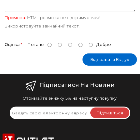
Примітка:
HTML розмітка не підтримується!
Використовуйте звичайний текст.
Оцінка
Погано
Добре
Відправити Відгук
Підписатися На Новини
Отримайте знижку 5% на наступну покупку.
Підпишіться