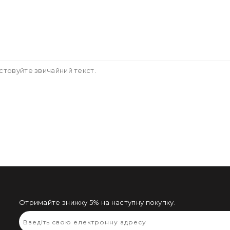
стовуйте звичайний текст.
Отримайте знижку 5% на наступну покупку.