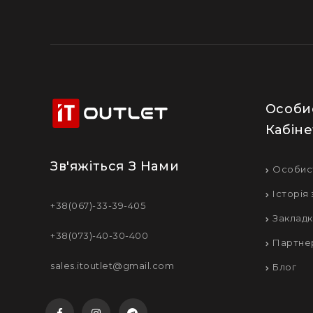
Особи
Кабіне
Зв'яжіться З Нами
Особис
Історія
+38(067)-33-39-405
Заклад
+38(073)-40-30-400
Партне
sales.itoutlet@gmail.com
Блог