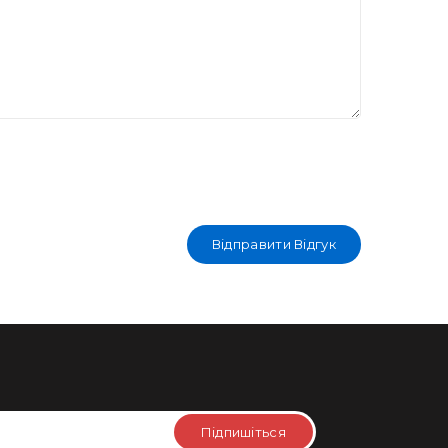
Відправити Відгук
Підпишіться