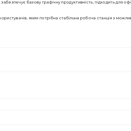
забезпечує базову графічну продуктивність, підходить для офі
 користувачів, яким потрібна стабільна робоча станція з можл