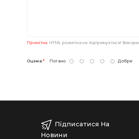
Примітка:
HTML розмітка не підтримується! Викори
Оцінка
Погано
Добре
Підписатися На
Новини