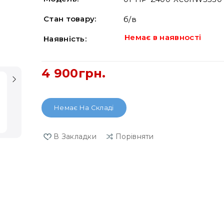
Стан товару:
б/в
Немає в наявності
Наявність:
4 900грн.
Немає На Складі
В Закладки
Порівняти