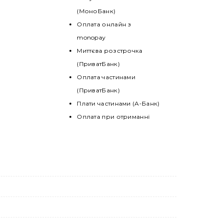
(МоноБанк)
Оплата онлайн з
monopay
Миттєва розстрочка
(ПриватБанк)
Оплата частинами
(ПриватБанк)
Плати частинами (А-Банк)
Оплата при отриманні