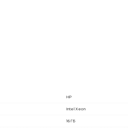
HP
Intel Xeon
16 ГБ