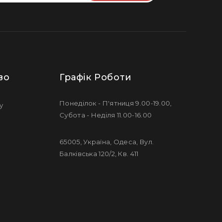
во
Графік Роботи
Понеділок - П'ятниця 9.00-19.00,
у
Субота - Неділя 11.00-16.00
65005, Україна, Одеса, Вул.
Балківська 120/2, Кв. 411