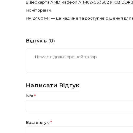
Відеокарта AMD Radeon ATI-102-C33302 з 1GB DDR3 
моніторами.
HP Z400 MT — це надійне та доступне рішення для
Відгуків (0)
Немає відгуків про цей товар.
Написати Відгук
ім'я
Ваш відгук: