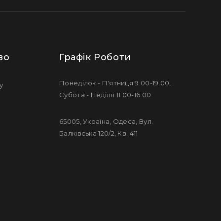
во
Графік Роботи
Понеділок - П'ятниця 9.00-19.00,
у
Субота - Неділя 11.00-16.00
65005, Україна, Одеса, Вул.
Балківська 120/2, Кв. 411