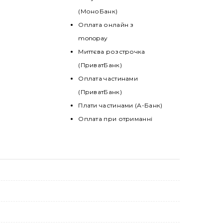
(МоноБанк)
Оплата онлайн з
monopay
Миттєва розстрочка
(ПриватБанк)
Оплата частинами
(ПриватБанк)
Плати частинами (А-Банк)
Оплата при отриманні