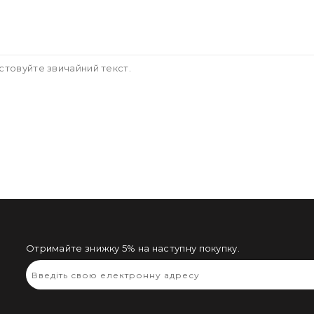
стовуйте звичайний текст.
Отримайте знижку 5% на наступну покупку.