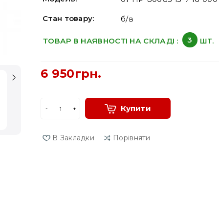
Стан товару:
б/в
3
ТОВАР В НАЯВНОСТІ НА СКЛАДІ :
ШТ.
6 950грн.
Купити
В Закладки
Порівняти