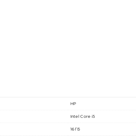
HP
Intel Core i5
16 ГБ