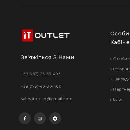
Особи
Кабіне
Зв'яжіться З Нами
Особис
Історія
+38(067)-33-39-405
Заклад
+38(073)-40-30-400
Партне
sales.itoutlet@gmail.com
Блог