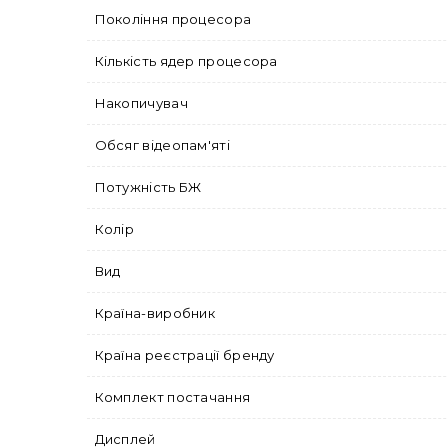
Покоління процесора
Кількість ядер процесора
Накопичувач
Обсяг відеопам'яті
Потужність БЖ
Колір
Вид
Країна-виробник
Країна реєстрації бренду
Комплект постачання
Дисплей