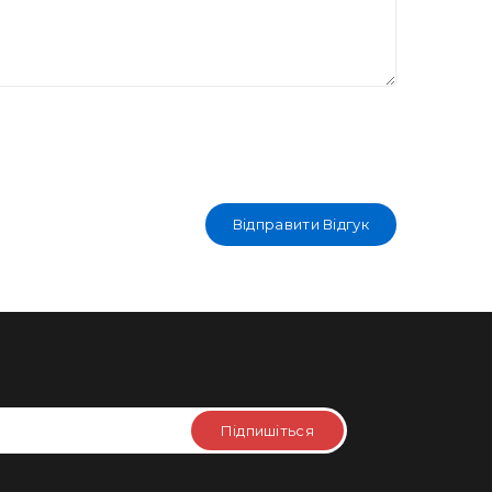
Відправити Відгук
Підпишіться