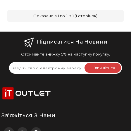
Показано з 1 по 1 із 1 (1 сторінок)
Підписатися На Новини
Отримайте знижку 5% на наступну покупку.
Підпишіться
Зв'яжіться З Нами