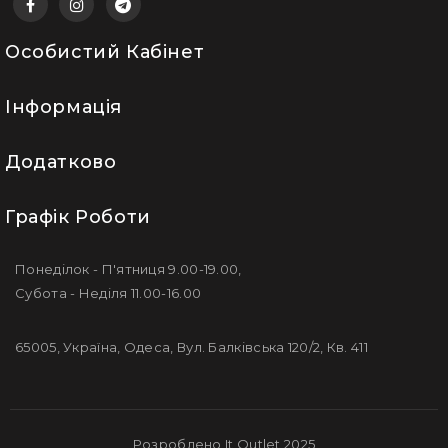
Особистий Кабінет
Інформація
Додатково
Графік Роботи
Понеділок - П'ятниця 9.00-19.00,
Субота - Неділя 11.00-16.00
65005, Україна, Одеса, Вул. Балківська 120/2, Кв. 411
Розроблено It Outlet 2025