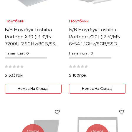
Ноутбуки
Ноутбуки
Б/В Ноутбук Toshiba
Б/В Ноутбук Toshiba
Portege X30 (13.3"/i5-
Portege Z20t (12.5"/m5-
7200U 2.5GHz/8GB/SSD
6Y54 1.1GHz/8GB/SSD
240GB)
240GB)
Наявність :
0
Наявність :
0
5 533грн.
5 100грн.
Немає На Складі
Немає На Складі
Немає
Немає