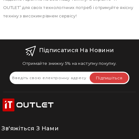
OUTLET” для своїх технологічних потреб і отримуйте якісну
техніку з високим рівнем сервісу!
Підписатися На Новини
Отримайте знижку 5% на наступну покупку.
Підпишіться
Зв'яжіться З Нами