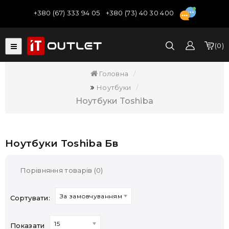
+380 (67) 333 94 05
+380 (73) 40 30 400
0
Головна
Ноутбуки
Ноутбуки Toshiba
Ноутбуки Toshiba Бв
Порівняння товарів (0)
За замовчуванням
Сортувати:
15
Показати