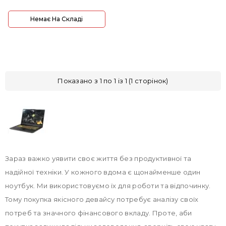
Немає На Складі
Показано з 1 по 1 із 1 (1 сторінок)
Зараз важко уявити своє життя без продуктивної та
надійної техніки. У кожного вдома є щонайменше один
ноутбук. Ми використовуємо їх для роботи та відпочинку.
Тому покупка якісного девайсу потребує аналізу своїх
потреб та значного фінансового вкладу. Проте, аби