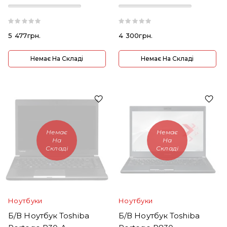
8GB/SSD240GB)
5 477грн.
4 300грн.
Немає На Складі
Немає На Складі
Немає
Немає
На
На
Складі
Складі
Ноутбуки
Ноутбуки
Б/В Ноутбук Toshiba
Б/В Ноутбук Toshiba