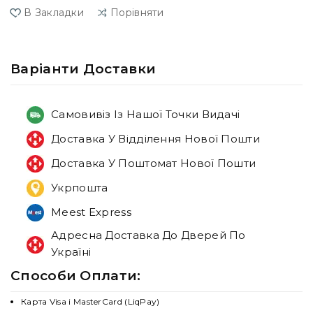
В Закладки
Порівняти
Варiанти Доставки
Самовивіз Із Нашої Точки Видачі
Доставка У Відділення Нової Пошти
Доставка У Поштомат Нової Пошти
Укрпошта
Meest Express
Адресна Доставка До Дверей По
Україні
Способи Оплати:
Карта Visa і MasterCard (LiqPay)