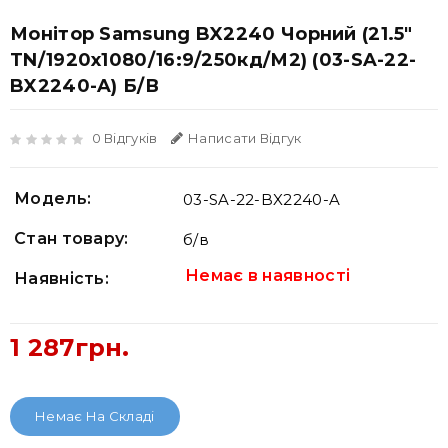
Монітор Samsung BX2240 Чорний (21.5"
TN/1920x1080/16:9/250кд/м2) (03-SA-22-
BX2240-A) Б/В
0 Відгуків
Написати Відгук
Модель:
03-SA-22-BX2240-A
Стан товару:
б/в
Немає в наявності
Наявність:
1 287грн.
Немає На Складі