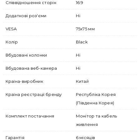
Співвідношення сторін
16:9
Додаткові роз'єми
Ні
VESA
75x75 мм
Колір
Black
Вбудовані колонки
Ні
Вбудована веб-камера
Ні
Країна-виробник
Китай
Країна реєстрації бренду
Республіка Корея
(Південна Корея)
Комплект постачання
Монітор та кабель
живлення
Гарантія
6 місяців