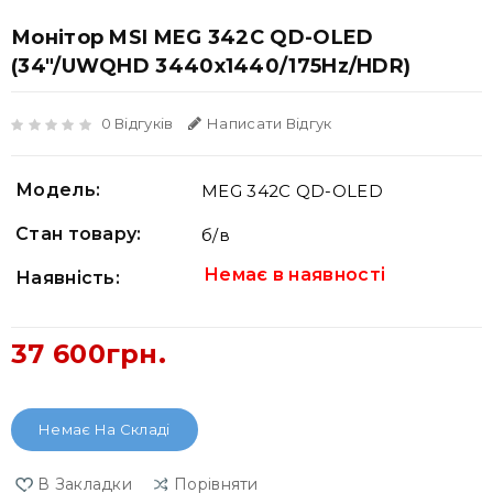
Монітор MSI MEG 342C QD-OLED
(34"/UWQHD 3440х1440/175Hz/HDR)
0 Відгуків
Написати Відгук
Модель:
MEG 342C QD-OLED
Стан товару:
б/в
Немає в наявності
Наявність:
37 600грн.
Немає На Складі
В Закладки
Порівняти