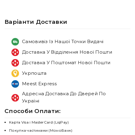
Варiанти Доставки
Самовивіз Із Нашої Точки Видачі
Доставка У Відділення Нової Пошти
Доставка У Поштомат Нової Пошти
Укрпошта
Meest Express
Адресна Доставка До Дверей По
Україні
Способи Оплати:
Карта Visa і MasterCard (LiqPay)
Покупка частинами (МоноБанк)