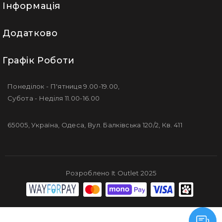
Інформація
Додатково
Графік Роботи
Понеділок - П'ятниця 9.00-19.00,
Субота - Неділя 11.00-16.00
65005, Україна, Одеса, Вул. Балківська 120/2, Кв. 411
Розроблено It Outlet 2025