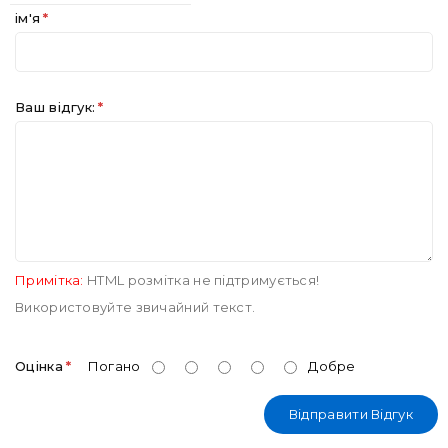
ім'я
Ваш відгук:
Примітка:
HTML розмітка не підтримується!
Використовуйте звичайний текст.
Оцінка
Погано
Добре
Відправити Відгук