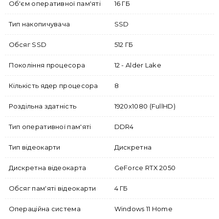
Об'єм оперативної пам'яті
16 ГБ
Тип накопичувача
SSD
Обсяг SSD
512 ГБ
Покоління процесора
12 - Alder Lake
Кількість ядер процесора
8
Роздільна здатність
1920x1080 (FullHD)
Тип оперативної пам'яті
DDR4
Тип відеокарти
Дискретна
Дискретна відеокарта
GeForce RTX 2050
Обсяг пам'яті відеокарти
4 ГБ
Операційна система
Windows 11 Home