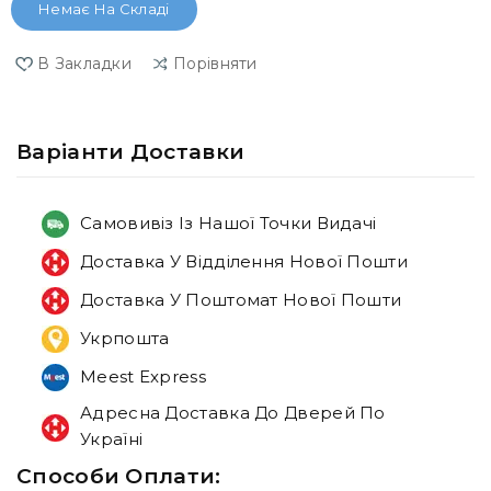
Немає На Складі
В Закладки
Порівняти
Варiанти Доставки
Самовивіз Із Нашої Точки Видачі
Доставка У Відділення Нової Пошти
Доставка У Поштомат Нової Пошти
Укрпошта
Meest Express
Адресна Доставка До Дверей По
Україні
Способи Оплати: