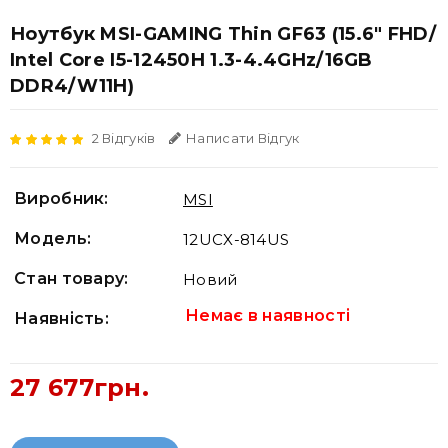
Ноутбук MSI-GAMING Thin GF63 (15.6" FHD/
Intel Core I5-12450H 1.3-4.4GHz/16GB
DDR4/W11H)
2 Відгуків
Написати Відгук
Виробник:
MSI
Модель:
12UCX-814US
Стан товару:
Новий
Немає в наявності
Наявність:
27 677грн.