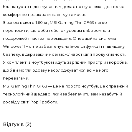
Клавіатура з підсвічуванням додає нотку стилю і дозволяє
комфортно працювати навіть у темряві.
З вагою всього 1.60 кг, MSI Gaming Thin GF63 легко
переносити, що робить його чудовим вибором для
подорожей і частих переміщень. Операційна система
Windows 11 Home забезпечує найновіші функції і підвищену
безпеку, відкриваючи нові можливості для продуктивності.
У комплекті з ноутбуком йдуть зарядний пристрій і коробка,
щоб ви могли одразу насолоджуватися всіма його
перевагами.
MSI Gaming Thin GF63 — це не просто ноутбук, це справжній
технологічний шедевр, який забезпечить вам незабутній
досвід у світі ігор і роботи.
Відгуків (2)