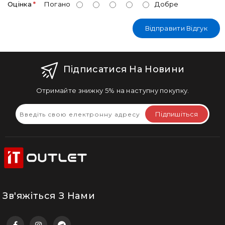
Оцінка
Погано
Добре
Відправити Відгук
Підписатися На Новини
Отримайте знижку 5% на наступну покупку.
Підпишіться
Зв'яжіться З Нами