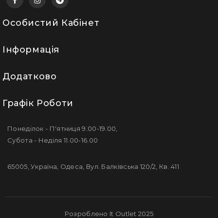
Особистий Кабінет
Інформація
Додатково
Графік Роботи
Понеділок - П'ятниця 9.00-19.00,
Субота - Неділя 11.00-16.00
65005, Україна, Одеса, Вул. Балківська 120/2, Кв. 411
Розроблено It Outlet 2025