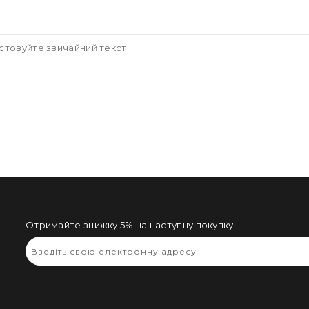
стовуйте звичайний текст.
Отримайте знижку 5% на наступну покупку.