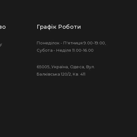
во
Графік Роботи
Понеділок - П'ятниця 9.00-19.00,
у
Субота - Неділя 11.00-16.00
65005, Україна, Одеса, Вул.
Балківська 120/2, Кв. 411