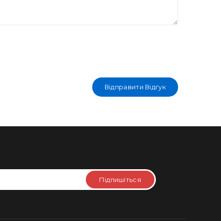
Відправити Відгук
Підпишіться