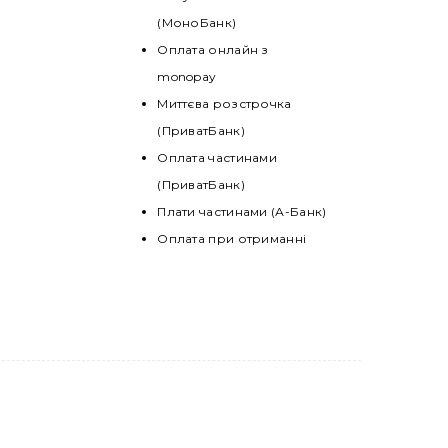
(МоноБанк)
Оплата онлайн з
monopay
Миттєва розстрочка
(ПриватБанк)
Оплата частинами
(ПриватБанк)
Плати частинами (А-Банк)
Оплата при отриманні