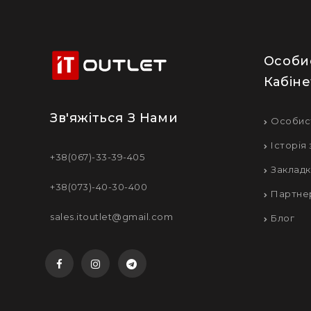
Особи
Кабіне
Зв'яжіться З Нами
Особис
Історія
+38(067)-33-39-405
Заклад
+38(073)-40-30-400
Партне
sales.itoutlet@gmail.com
Блог