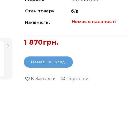
Стан товару:
б/в
Немає в наявності
Наявність:
1 870грн.
Немає На Складі
В Закладки
Порівняти