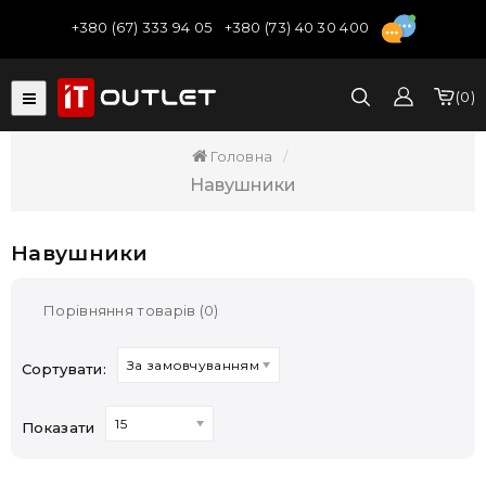
+380 (67) 333 94 05
+380 (73) 40 30 400
0
Головна
Навушники
Навушники
Порівняння товарів (0)
За замовчуванням
Сортувати:
15
Показати