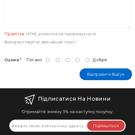
Примітка:
HTML розмітка не підтримується!
Використовуйте звичайний текст.
Оцінка
Погано
Добре
Відправити Відгук
Підписатися На Новини
Отримайте знижку 5% на наступну покупку.
Підпишіться