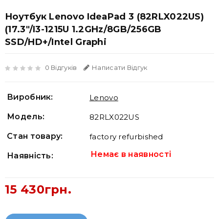
Ноутбук Lenovo IdeaPad 3 (82RLX022US)
(17.3"/i3-1215U 1.2GHz/8GB/256GB
SSD/HD+/Intel Graphi
0 Відгуків
Написати Відгук
Виробник:
Lenovo
Модель:
82RLX022US
Стан товару:
factory refurbished
Немає в наявності
Наявність:
15 430грн.