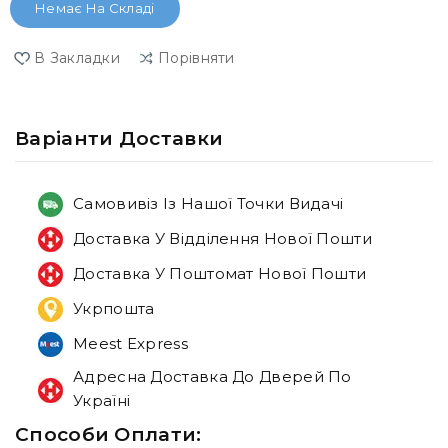
Немає На Складі
В Закладки
Порівняти
Варiанти Доставки
Самовивіз Із Нашої Точки Видачі
Доставка У Відділення Нової Пошти
Доставка У Поштомат Нової Пошти
Укрпошта
Meest Express
Адресна Доставка До Дверей По
Україні
Способи Оплати: