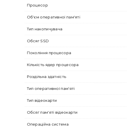
Процесор
Об'єм оперативної пам'яті
Тип накопичувача
Обсяг SSD
Покоління процесора
Кількість ядер процесора
Роздільна здатність
Тип оперативної пам'яті
Тип відеокарти
Обсяг пам'яті відеокарти
Операційна система