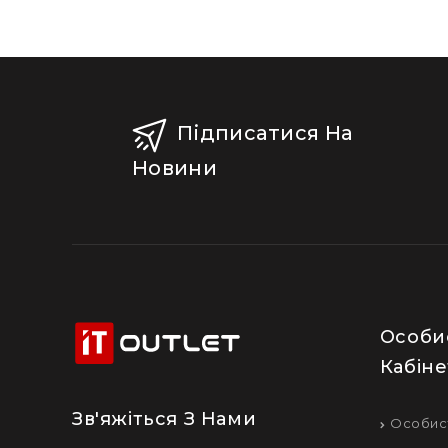
Підписатися На
Новини
Особи
Кабіне
Зв'яжіться З Нами
Особис