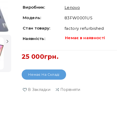
Виробник:
Lenovo
Модель:
83FW0001US
Стан товару:
factory refurbished
Немає в наявності
Наявність:
25 000грн.
Немає На Складі
В Закладки
Порівняти