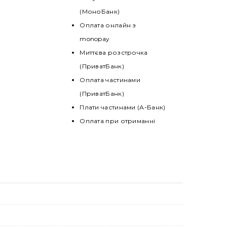
(МоноБанк)
Оплата онлайн з
monopay
Миттєва розстрочка
(ПриватБанк)
Оплата частинами
(ПриватБанк)
Плати частинами (А-Банк)
Оплата при отриманні