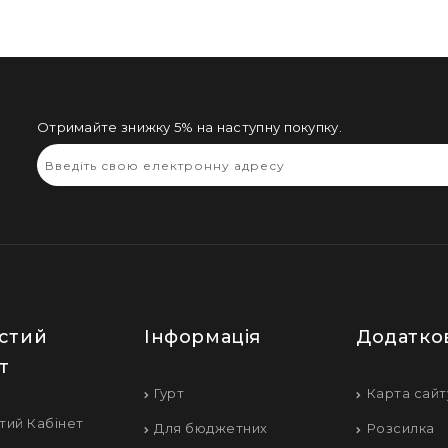
Отримайте знижку 5% на наступну покупку.
стий
Інформація
Додатко
т
Гурт
Карта сайт
тий Кабінет
Для бюджетних
Розсилка