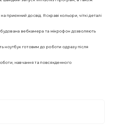
а приємний досвід. Яскраві кольори, чіткі деталі
в. Вбудована вебкамера та мікрофон дозволяють
ть ноутбук готовим до роботи одразу після
 роботи, навчання та повсякденного