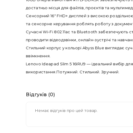
достатньо місця для файлів, проєктів та мультимед
Сенсорний 16" FHD+ дисплей з високою роздільною 
та сенсорне керування роблять роботу з докумен
Сучасні Wi-Fi 802.11ac та Bluetooth забезпечують
проводити відеодзвінки, онлайн-зустрічі та навчан
Стильний корпус у кольорі Abyss Blue виглядає су
ввімкнення.
Lenovo Ideapad Slim 5 16IRU9 — ідеальний вибір дл
використання.Потужний. Стильний. Зручний.
Відгуків (0)
Немає відгуків про цей товар.