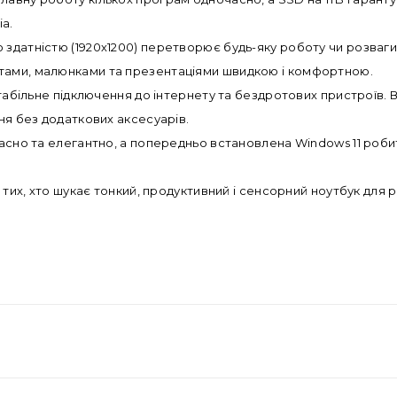
іа.
здатністю (1920х1200) перетворює будь-яку роботу чи розваги н
тами, малюнками та презентаціями швидкою і комфортною.
 стабільне підключення до інтернету та бездротових пристрої
ня без додаткових аксесуарів.
часно та елегантно, а попередньо встановлена Windows 11 роби
я тих, хто шукає тонкий, продуктивний і сенсорний ноутбук для