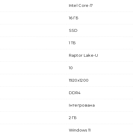
Intel Core i7
16 ГБ
SSD
1 ТБ
Raptor Lake-U
10
1920x1200
DDR4
Інтегрована
2 ГБ
Windows 11