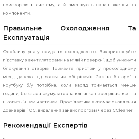
прискорюють систему, а й зменшують навантаження на
компоненти.
Правильне Охолодження Та
Експлуатація
Особливу увагу приділіть охолодженню. Використовуйте
підставку з вентиляторами на м'якій поверхні, щоб уникнути
блокування отворів. Тримайте пристрій у прохолодному
місці, далеко від сонця чи обігрівачів. Заміна батареї в
ноутбуку б/у потрібна, коли заряд тримається менше
години, бо стара акумуляторна клітинка перегрівається та
шкодить іншим частинам. Профілактика включає оновлення
драйверів і ОС, видалення зайвих програм через CCleaner.
Рекомендації Експертів