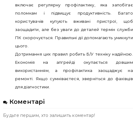
включає регулярну профілактику, яка запобігає
поломкам і підвищує продуктивність. Багато
користувачів купують вживані пристрої, щоб
заощадити, але без уваги до деталей термін служби
ПК скорочується. Правильні дії допомагають уникнути
цього.
Дотримання цих правил робить Б/У техніку надійною.
Економія на апгрейді окупається довшим
використанням, а профілактика заощаджує на
ремонті. Якщо сумніваєтеся, зверніться до фахівців
для діагностики.
Коментарі
Будьте першим, хто залишить коментар!