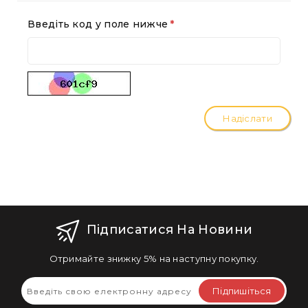
Введіть код у поле нижче
Надіслати
Підписатися На Новини
Отримайте знижку 5% на наступну покупку.
Підпишіться