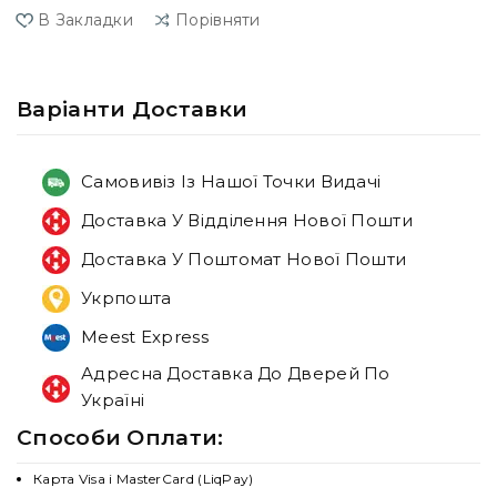
В Закладки
Порівняти
Варiанти Доставки
Самовивіз Із Нашої Точки Видачі
Доставка У Відділення Нової Пошти
Доставка У Поштомат Нової Пошти
Укрпошта
Meest Express
Адресна Доставка До Дверей По
Україні
Способи Оплати:
Карта Visa і MasterCard (LiqPay)