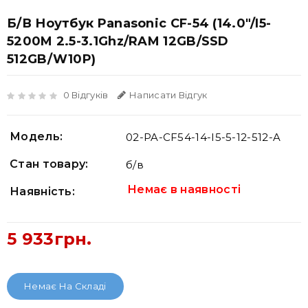
Б/В Ноутбук Panasonic CF-54 (14.0"/i5-
5200M 2.5-3.1Ghz/RAM 12GB/SSD
512GB/W10P)
0 Відгуків
Написати Відгук
Модель:
02-PA-CF54-14-I5-5-12-512-A
Стан товару:
б/в
Немає в наявності
Наявність:
5 933грн.
Немає На Складі