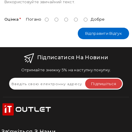
Використовуйте звичайний текст.
Оцінка
Погано
Добре
Відправити Відгук
Підписатися На Новини
Отримайте знижку 5% на наступну покупку.
Підпишіться
Зв'яжіться З Нами